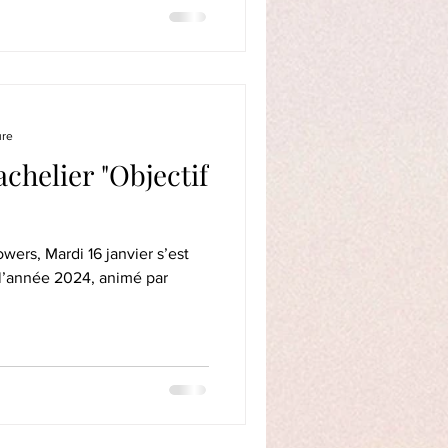
ure
achelier "Objectif
wers, Mardi 16 janvier s’est
 l’année 2024, animé par