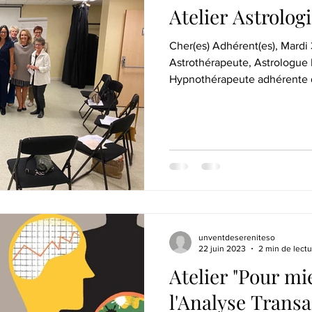
Atelier Astrolog
Cher(es) Adhérent(es), Mardi 3 octobre 
Astrothérapeute, Astrologue
Hypnothérapeute adhérente d
unventdesereniteso
22 juin 2023
2 min de lectu
Atelier "Pour m
l'Analyse Transa