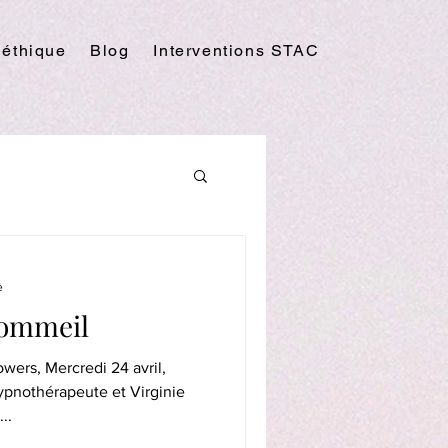
 éthique
Blog
Interventions STAC
e
sommeil
owers, Mercredi 24 avril,
ypnothérapeute et Virginie
..