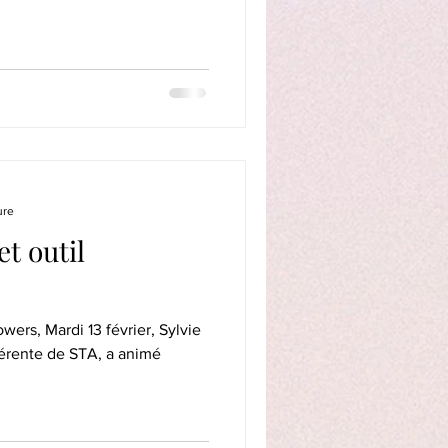
ure
et outil
wers, Mardi 13 février, Sylvie
érente de STA, a animé