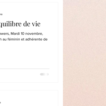
re
quilibre de vie
lowers, Mardi 10 novembre,
nin et adhérente de
e