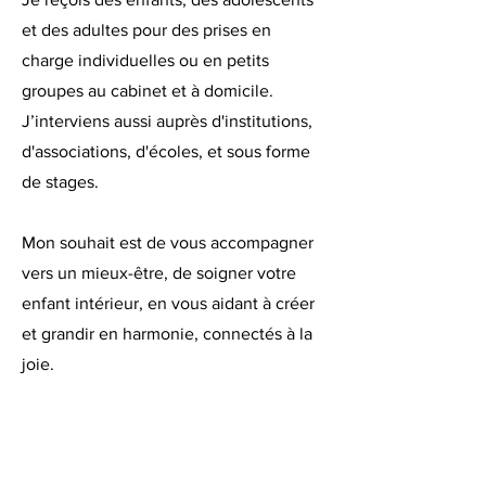
et des adultes pour des prises en
charge individuelles ou en petits
groupes au cabinet et à domicile.
J’interviens aussi auprès d'institutions,
d'associations, d'écoles, et sous forme
de stages.
Mon souhait est de vous accompagner
vers un mieux-être, de soigner votre
enfant intérieur, en vous aidant à créer
et grandir en harmonie, connectés à la
joie.
"Quand je ne sais pas ce que mon
inconscient veut me dire, je laisse faire
mes mains."