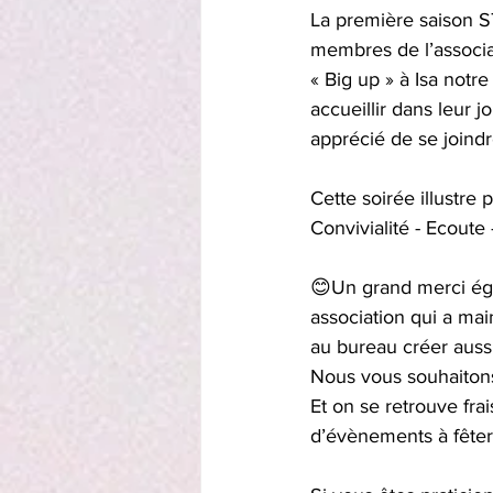
La première saison S
membres de l’associa
« Big up » à Isa notr
accueillir dans leur 
apprécié de se joindr
Cette soirée illustre 
Convivialité - Ecoute
😊Un grand merci éga
association qui a mai
au bureau créer auss
Nous vous souhaitons
Et on se retrouve fra
d’évènements à fêter