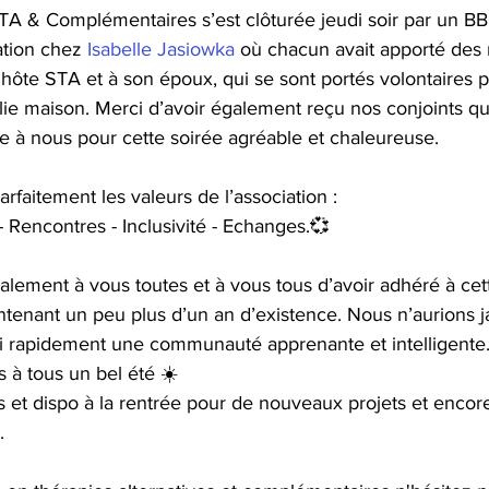
TA & Complémentaires s’est clôturée jeudi soir par un BB
tion chez 
Isabelle Jasiowka
 où chacun avait apporté des 
e hôte STA et à son époux, qui se sont portés volontaires 
jolie maison. Merci d’avoir également reçu nos conjoints qu
e à nous pour cette soirée agréable et chaleureuse.
parfaitement les valeurs de l’association :
 - Rencontres - Inclusivité - Echanges.💞
lement à vous toutes et à vous tous d’avoir adhéré à cett
ntenant un peu plus d’un an d’existence. Nous n’aurions 
i rapidement une communauté apprenante et intelligente
 à tous un bel été ☀️
is et dispo à la rentrée pour de nouveaux projets et encore
.