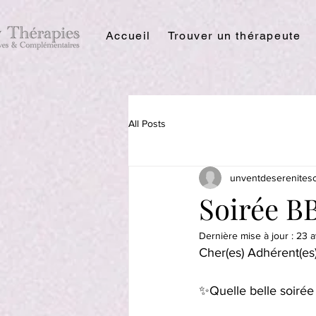
Accueil
Trouver un thérapeute
All Posts
unventdeserenites
Soirée B
Dernière mise à jour :
23 a
Cher(es) Adhérent(es)
✨Quelle belle soirée 