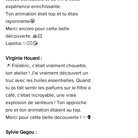
expérience enrichissante.
Ton animation était top et tu étais 
rayonnante🤩
Merci encore pour cette belle 
découverte. 🙏🏻
Laetitia ✨🧚‍♀️😘
Virginie Houard :
📌 Frédéric, c'était vraiment chouette, 
ton atelier ! J'ai vraiment découvert un 
truc avec les huiles essentielles. Quand 
tu as fait sentir les parfums sur le filtre à 
café, c'était incroyable, une vraie 
explosion de senteurs ! Ton approche 
pro et ton animation étaient au top. 
Merci pour cette belle découverte ! ✨🪻
Sylvie Gegou :