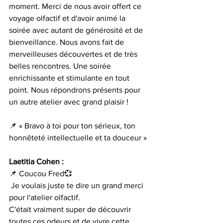
moment. Merci de nous avoir offert ce 
voyage olfactif et d'avoir animé la 
soirée avec autant de générosité et de 
bienveillance. Nous avons fait de 
merveilleuses découvertes et de très 
belles rencontres. Une soirée 
enrichissante et stimulante en tout 
point. Nous répondrons présents pour 
un autre atelier avec grand plaisir !
📌 « Bravo à toi pour ton sérieux, ton 
honnêteté intellectuelle et ta douceur »
Laetitia Cohen :
📌 Coucou Fred💞 
 Je voulais juste te dire un grand merci 
pour l'atelier olfactif.
C'était vraiment super de découvrir 
toutes ces odeurs et de vivre cette 