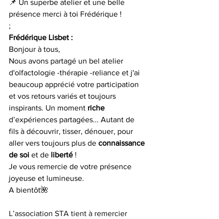
📌 Un superbe atelier et une belle 
présence merci à toi Frédérique !
;
Frédérique Lisbet :
Bonjour à tous,
Nous avons partagé un bel atelier 
d'olfactologie -thérapie -reliance et j'ai 
beaucoup apprécié votre participation 
et vos retours variés et toujours 
inspirants. 
Un moment 
riche 
d’expériences partagées... Autant de 
fils à découvrir, tisser, dénouer, pour 
aller vers toujours plus de 
connaissance 
de soi
 et de 
liberté
 !
Je vous remercie de votre présence 
joyeuse et lumineuse.
A bientôt🌺
L’association STA tient à remercier 