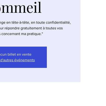
ommeil
e en tête-à-tête, en toute confidentialité,
ur répondre gratuitement à toutes vos
 concernant ma pratique."
cun billet en vente
 d'autres événements