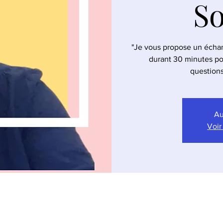
S
"Je vous propose un échang
durant 30 minutes po
questions
Au
Voir