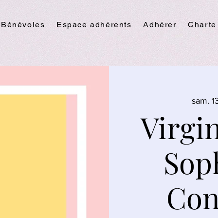
Bénévoles
Espace adhérents
Adhérer
Charte
sam. 13
Virgi
Sop
Con