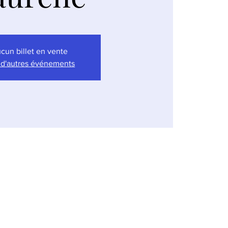
cun billet en vente
 d'autres événements