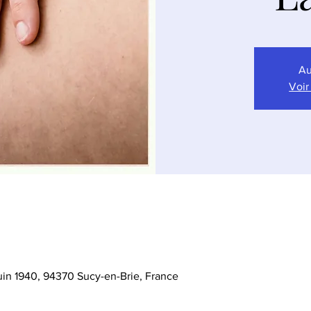
Au
Voir
Juin 1940, 94370 Sucy-en-Brie, France