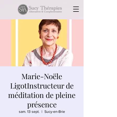
Marie-Noële
LigotInstructeur de
méditation de pleine
présence
sam. 13 sept.
  |  
Sucy-en-Brie