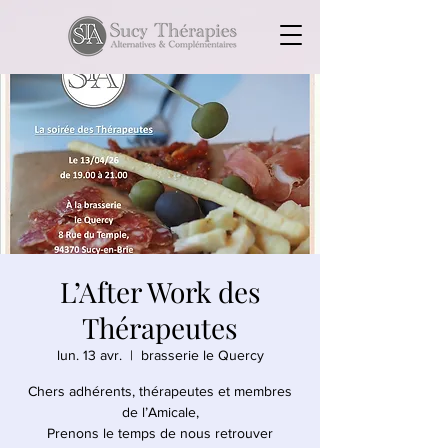
L’After Work des
Thérapeutes
lun. 13 avr.
  |  
brasserie le Quercy
Chers adhérents, thérapeutes et membres
de l’Amicale,
Prenons le temps de nous retrouver