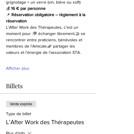
grignotage + un verre (vin, bière ou soft)
💰 
16 € par personne
📌 
Réservation obligatoire – règlement à la 
réservation
L’After Work des Thérapeutes, c’est un 
moment pour :💬 échanger librement,🤝 se 
rencontrer entre praticiens, bénévoles et 
membres de l’Amicale,🌿 partager les 
valeurs et l’énergie de l’association STA.
Afficher plus
Billets
Vente expirée
Type de billet
L’After Work des Thérapeutes
Plus d'info