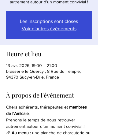
autrement autour d’un moment convivial !
Les inscriptions sont closes
Voir d'autres événements
Heure et lieu
13 avr. 2026, 19:00 – 21:00
brasserie le Quercy , 8 Rue du Temple,
94370 Sucy-en-Brie, France
À propos de l'événement
Chers adhérents, thérapeutes et 
membres 
de l’Amicale
,
Prenons le temps de nous retrouver 
autrement autour d’un moment convivial !
🥖 
Au menu :
 une planche de charcuterie ou 