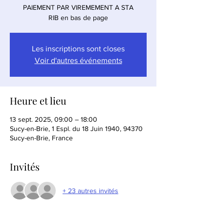
PAIEMENT PAR VIREMEMENT A STA
RIB en bas de page
Les inscriptions sont closes
Voir d'autres événements
Heure et lieu
13 sept. 2025, 09:00 – 18:00
Sucy-en-Brie, 1 Espl. du 18 Juin 1940, 94370
Sucy-en-Brie, France
Invités
+ 23 autres invités