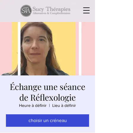
Échange une séance
de Réflexologie
Heure à définir
  |  
Lieu à définir
choisir un créneau